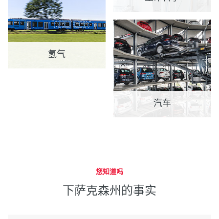
氢气
汽车
您知道吗
下萨克森州的事实