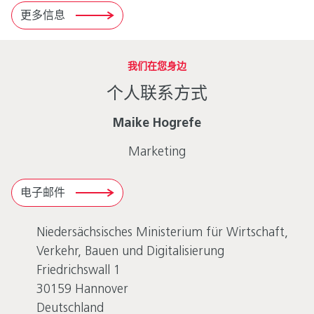
更多信息
我们在您身边
个人联系方式
Maike Hogrefe
Marketing
电子邮件
Niedersächsisches Ministerium für Wirtschaft,
Verkehr, Bauen und Digitalisierung
Friedrichswall 1
30159
Hannover
Deutschland