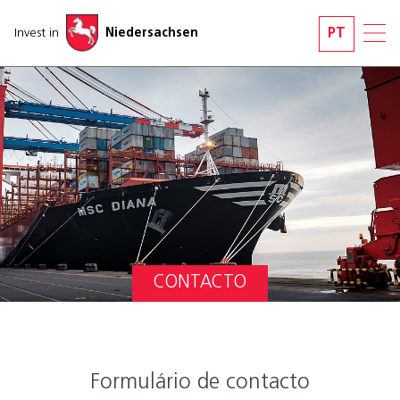
Saltar navegação
Invest in
Niedersachsen
PT
CONTACTO
Formulário de contacto