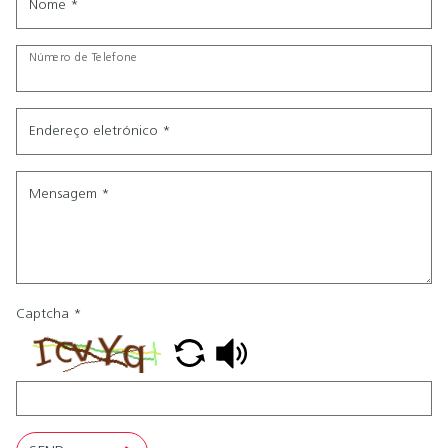
Nome
*
Número de Telefone
Endereço eletrónico
*
Mensagem
*
Captcha
*