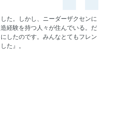
ました。しかし、ニーダーザクセンに
製造経験を持つ人々が住んでいる。だ
とにしたのです。みんなとてもフレン
ました』。