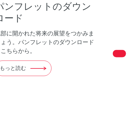
パンフレットのダウン
ロード
北部に開かれた将来の展望をつかみま
しょう。パンフレットのダウンロード
はこちらから。
あなたの個人連絡先
もっと読む
Invest in Niedersachsen
ニーダーザクセン州経済・交通・建築・デジタル化省