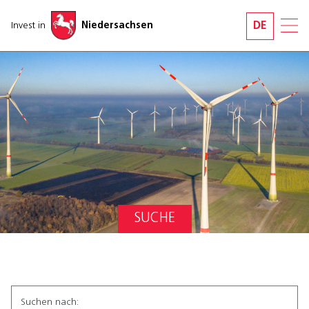
Navigation überspringen
Invest in
Niedersachsen
DE
SUCHE
Suchformular
Suchen nach: