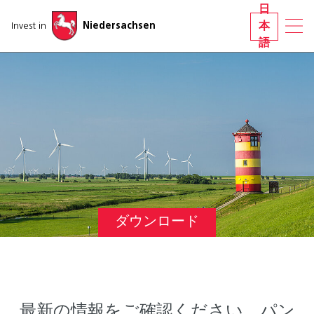
ナビゲーションをスキップする
日
Invest in
Niedersachsen
本
語
ダウンロード
最新の情報をご確認ください。パン