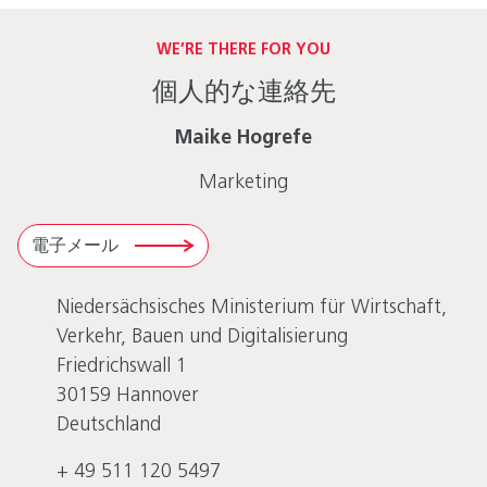
WE’RE THERE FOR YOU
個人的な連絡先
Maike Hogrefe
Marketing
電子メール
Niedersächsisches Ministerium für Wirtschaft,
Verkehr, Bauen und Digitalisierung
Friedrichswall 1
30159
Hannover
Deutschland
+ 49 511 120 5497