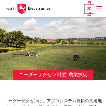
ナビゲーションをスキップする
日
Invest in
Niedersachsen
本
語
ニーダーザクセン州製: 農業技術
ニーダーザクセンは、アグロシステム技術の先進地