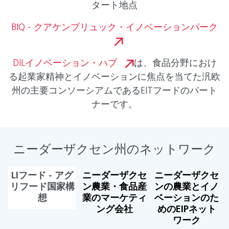
タート地点
BIQ - クアケンブリュック・イノベーションパーク
DILイノベーション・ハブ
は、食品分野におけ
る起業家精神とイノベーションに焦点を当てた汎欧
州の主要コンソーシアムであるEITフードのパート
ナーです。
ニーダーザクセン州のネットワーク
LIフード - アグ
ニーダーザクセ
ニーダーザクセ
リフード国家構
ン農業・食品産
ンの農業とイノ
想
業のマーケティ
ベーションのた
ング会社
めのEIPネット
ワーク