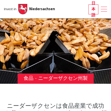
ナビゲーションをスキップする
日
Invest in
Niedersachsen
本
語
食品 - ニーダーザクセン州製
ニーダーザクセンは食品産業で成功