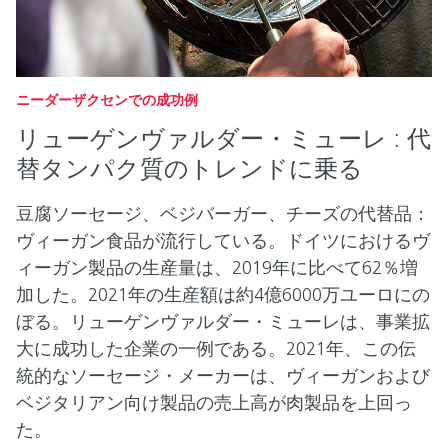
ニーダーザクセンでの成功例
リューゲンヴァルダー・ミューレ : 代
替タンパク質のトレンドに乗る
豆腐ソーセージ、ベジバーガー、チーズの代替品：
ヴィーガン食品が流行している。ドイツにおけるヴ
ィーガン製品の生産量は、2019年に比べて62％増
加した。2021年の生産額は約4億6000万ユーロにの
ぼる。リューゲンヴァルダー・ミューレは、事業拡
大に成功した企業の一例である。2021年、この伝
統的なソーセージ・メーカーは、ヴィーガンおよび
ベジタリアン向け製品の売上高が肉製品を上回っ
た。